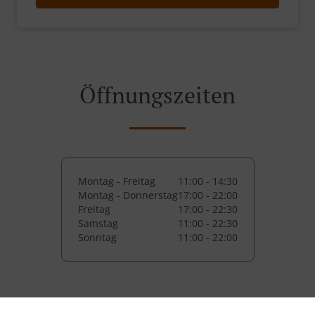
Öffnungszeiten
Montag - Freitag
11:00 - 14:30
Montag - Donnerstag
17:00 - 22:00
Freitag
17:00 - 22:30
Samstag
11:00 - 22:30
Sonntag
11:00 - 22:00